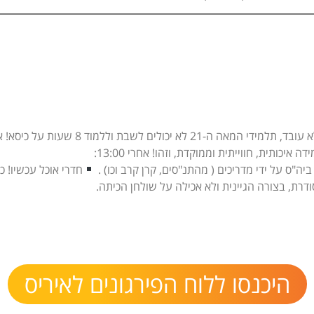
ללמוד 8 שעות על כיסא! אני דורשת – מהפך מיידי!
יה"ס על ידי מדריכים ( מהתנ"סים, קרן קרב וכו) .
חדרי אוכל עכשיו! כ
דרת, בצורה הגיינית ולא אכילה על שולחן הכיתה.
היכנסו ללוח הפירגונים לאיריס