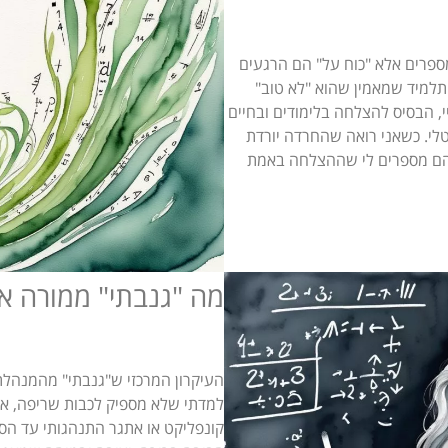
פרים אלא "כוח על" הם הרגעים
תלמיד שמאמין שהוא "לא טוב"
, הבסיס להצלחה בלימודים ובחיים
טלי. כשאני רואה שהחרדה יורדת
להם מספרים לי שההצלחה באמת
מה "גנבתי" ממורה א
העיקרון המרכזי ש"גנבתי" מהמנהלת 
למדתי שלא מספיק לכבות שריפה, אל
קונפליקט או אתגר התנהגותי עד הסוף