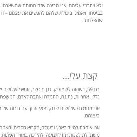
בביטחון ויאמינו ביכולת שלהם להגשים את עצמם – זו
שהצלחתי.
קצת עלי…
בת 59, נשואה לשמוליק, גנן מוכשר, אמא לשלוש
גדלו: אחריות, נתינה, התמדה ואהבה לאדם. המשפחה 
אני מחנכת כשלושים שנה, מסע ארוך עם דורות של תל
בעצמם.
אני אוהבת לטייל בארץ ובעולם, לקרוא ספרים ומאמרי
משתדלת לפנות זמן לתנועה ולהליכה באוויר הפתוח,