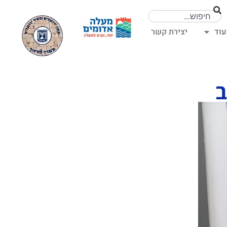
עוד
יצירת קשר
ב