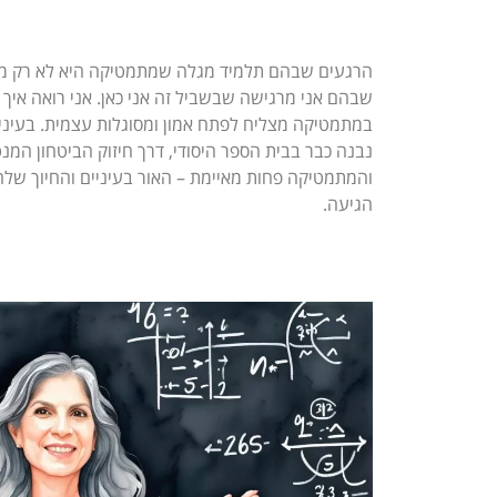
הרגעים שבהם תלמיד מגלה שמתמטיקה היא לא רק מס
שבהם אני מרגישה שבשביל זה אני כאן. אני רואה איך 
במתמטיקה מצליח לפתח אמון ומסוגלות עצמית. בעיניי
נבנה כבר בבית הספר היסודי, דרך חיזוק הביטחון המנ
והמתמטיקה פחות מאיימת – האור בעיניים והחיוך ש
הגיעה.