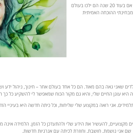
ולא ויתרתי עליהם, אני מבינה שזה החותם שהשארתי. אם בעוד 20 שנה הם ילכו בעולם
 מבחינתי ההוכחה האמיתית
ה ילדים שאני גאה בהם מאוד. הם כל אחד בעולם אחר – חינוך, ניהול ידע
היא עוגן החיים שלי, והיא גם מקור הכוח שמאפשר לי להשקיע כל כך 
מידים. אני רואה במקצוע שלי שליחות, וכל כיתה חדשה היא בעיניי הזד
ם מקצועיים, להעשיר את הידע שלי ולהתעדכן כל הזמן. הלמידה אינה מס
 שם אני נושמת, חושבת, וחוזרת לכיתה עם אנרגיות חדשות.