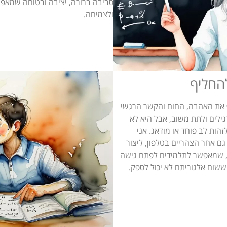
סביבה ברורה, יציבה ובטוחה שמאפ
ולצמיחה.
החליף
ף את האהבה, החום והקשר הרגשי
גילים ולתת משוב, אבל היא לא
הות לב פוחד או מודאג. אני
ם אחר הצהריים בטלפון, ליצור
, שמאפשר לתלמידים לפתח גישה
ששום אלגוריתם לא יכול לספק.