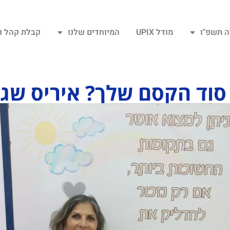
ה תשפ"ו
מודל UPIX
המיוחדים שלנו
קבלת קהל ו
סוד הקסם שלך? איריס שג