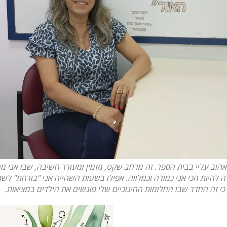
הוב עליי בבית הספר. זה מרחב שקט, מזמין ומעורר חשיבה, שבו אני מ
ה להיות הכי אני כמורה וכמלווה. אפילו בשעות השהייה אני "בורחת" לש
כי זה החדר שבו החלומות החינוכיים שלי פוגשים את הילדים במציאות.