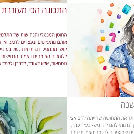
התכונה הכי מעוררת
החוסן המנטלי והנחישות של התלמיד
אותם מתעייפים ונעצרים לרגע, ואז 
קושי מתמטי, חברתי או רגשי. בעיניי
ללומדים הצומחים באמת. הנחישות ש
נוסחאות, אלא לעודד, לדרבן וללמד א
יותר את התחושה שהייתה להם אצלי
ך גרמתי להם להרגיש- בעלי ערך,
ים שמספרים לי כמה האמנתי בהם