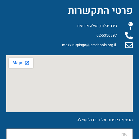
התקשרות
 יהלום, מעלה אדומים
02-535
mazkirutpisga@jerschools.or
ת אלינו בכול שאלה