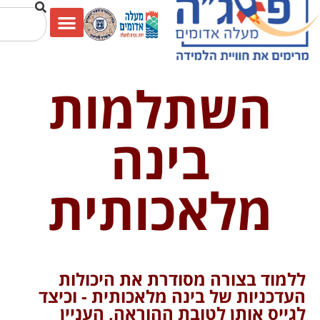
שתלמות
בינה
לאכותית
צורה מסודרת את היכולות
ת של בינה מלאכותית - וכיצד
ותן לטובת ההוראה, העניין