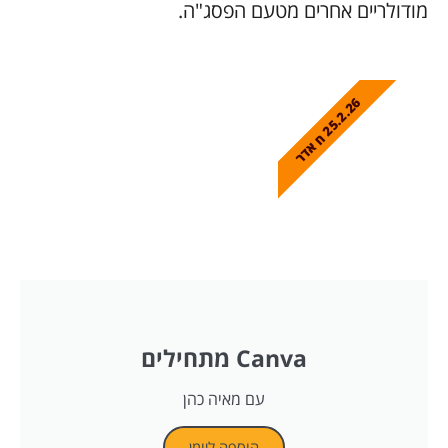
 אחרים מטעם הפסג"ה.
2
5
.
2
.
2
ח
א
ד
ר
Canva מתחילים
עם מאיה כהן
הוספה ליומן